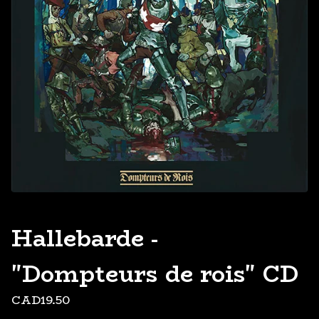
Hallebarde -
"Dompteurs de rois" CD
CAD
19.50